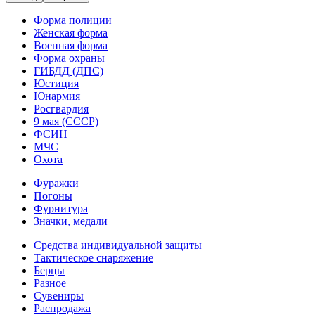
Форма полиции
Женская форма
Военная форма
Форма охраны
ГИБДД (ДПС)
Юстиция
Юнармия
Росгвардия
9 мая (СССР)
ФСИН
МЧС
Охота
Фуражки
Погоны
Фурнитура
Значки, медали
Средства индивидуальной защиты
Тактическое снаряжение
Берцы
Разное
Сувениры
Распродажа