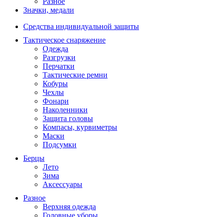
Разное
Значки, медали
Средства индивидуальной защиты
Тактическое снаряжение
Одежда
Разгрузки
Перчатки
Тактические ремни
Кобуры
Чехлы
Фонари
Наколенники
Защита головы
Компасы, курвиметры
Маски
Подсумки
Берцы
Лето
Зима
Аксессуары
Разное
Верхняя одежда
Головные уборы