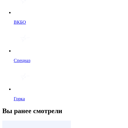
ВКБО
Спецназ
Горка
Вы ранее смотрели