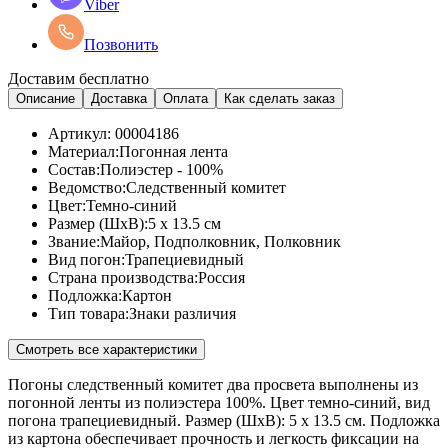
Viber
Позвонить
Доставим бесплатно
Описание
Доставка
Оплата
Как сделать заказ
Артикул:
00004186
Материал:
Погонная лента
Состав:
Полиэстер - 100%
Ведомство:
Следственный комитет
Цвет:
Темно-синий
Размер (ШхВ):
5 x 13.5 см
Звание:
Майор, Подполковник, Полковник
Вид погон:
Трапециевидный
Страна производства:
Россия
Подложка:
Картон
Тип товара:
Знаки различия
Смотреть все характеристики
Погоны следственный комитет два просвета выполнены из
погонной ленты из полиэстера 100%. Цвет темно-синий, вид
погона трапециевидный. Размер (ШхВ): 5 х 13.5 см. Подложка
из картона обеспечивает прочность и легкость фиксации на