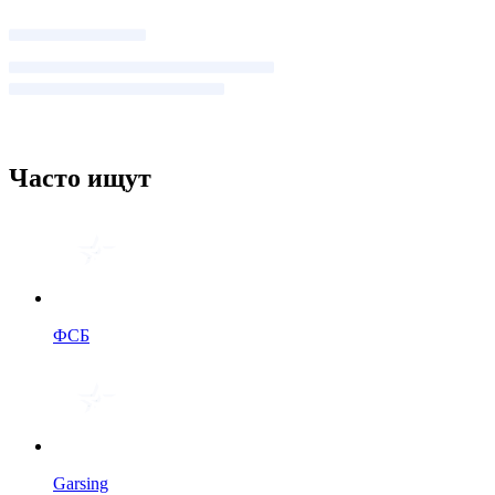
Часто ищут
ФСБ
Garsing