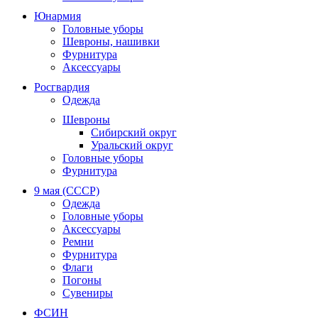
Юнармия
Головные уборы
Шевроны, нашивки
Фурнитура
Аксессуары
Росгвардия
Одежда
Шевроны
Сибирский округ
Уральский округ
Головные уборы
Фурнитура
9 мая (СССР)
Одежда
Головные уборы
Аксессуары
Ремни
Фурнитура
Флаги
Погоны
Сувениры
ФСИН