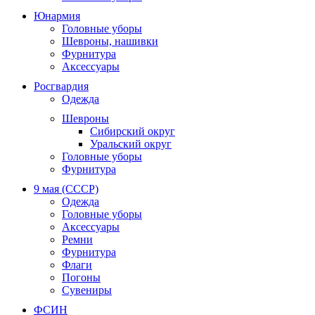
Юнармия
Головные уборы
Шевроны, нашивки
Фурнитура
Аксессуары
Росгвардия
Одежда
Шевроны
Сибирский округ
Уральский округ
Головные уборы
Фурнитура
9 мая (СССР)
Одежда
Головные уборы
Аксессуары
Ремни
Фурнитура
Флаги
Погоны
Сувениры
ФСИН