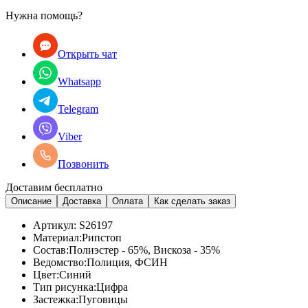
Нужна помощь?
Открыть чат
Whatsapp
Telegram
Viber
Позвонить
Доставим бесплатно
Описание
Доставка
Оплата
Как сделать заказ
Артикул:
S26197
Материал:
Рипстоп
Состав:
Полиэстер - 65%, Вискоза - 35%
Ведомство:
Полиция, ФСИН
Цвет:
Синий
Тип рисунка:
Цифра
Застежка:
Пуговицы