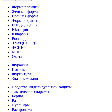
Форма полиции
Женская форма
Военная форма
Форма охраны
ГИБДД (ДПС)
Юстиция
Юнармия
Росгвардия
9 мая (СССР)
ФСИН
МЧС
Охота
Фуражки
Погоны
Фурнитура
Значки, медали
Средства индивидуальной защиты
Тактическое снаряжение
Берцы
Разное
Сувениры
Распродажа