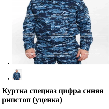
Куртка спецназ цифра синяя
рипстоп (уценка)