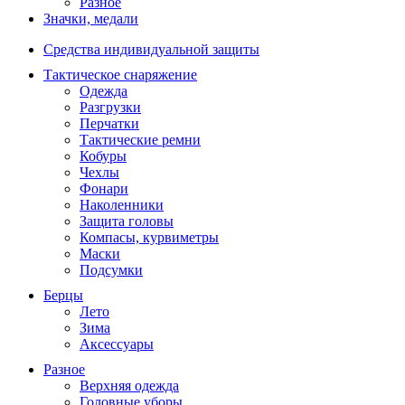
Разное
Значки, медали
Средства индивидуальной защиты
Тактическое снаряжение
Одежда
Разгрузки
Перчатки
Тактические ремни
Кобуры
Чехлы
Фонари
Наколенники
Защита головы
Компасы, курвиметры
Маски
Подсумки
Берцы
Лето
Зима
Аксессуары
Разное
Верхняя одежда
Головные уборы