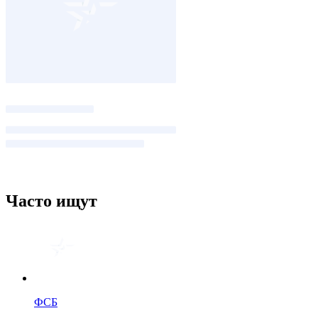
Часто ищут
ФСБ