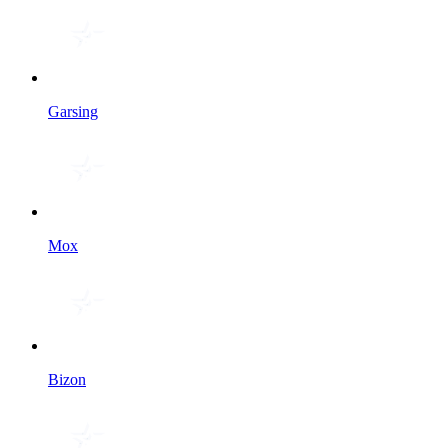
Garsing
Мох
Bizon