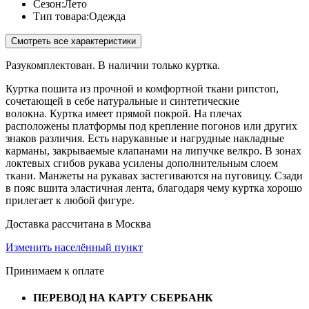
Сезон:
Лето
Тип товара:
Одежда
Смотреть все характеристики
Разукомплектован. В наличии только куртка.
Куртка пошита из прочной и комфортной ткани рипстоп,
сочетающей в себе натуральные и синтетические
волокна. Куртка имеет прямой покрой. На плечах
расположены платформы под крепление погонов или других
знаков различия. Есть нарукавные и нагрудные накладные
карманы, закрываемые клапанами на липучке велкро. В зонах
локтевых сгибов рукава усилены дополнительным слоем
ткани. Манжеты на рукавах застегиваются на пуговицу. Сзади
в пояс вшита эластичная лента, благодаря чему куртка хорошо
прилегает к любой фигуре.
Доставка рассчитана в Москва
Изменить населённый пункт
Принимаем к оплате
ПЕРЕВОД НА КАРТУ СБЕРБАНК