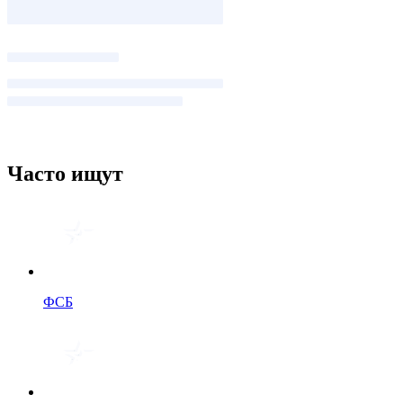
Часто ищут
ФСБ