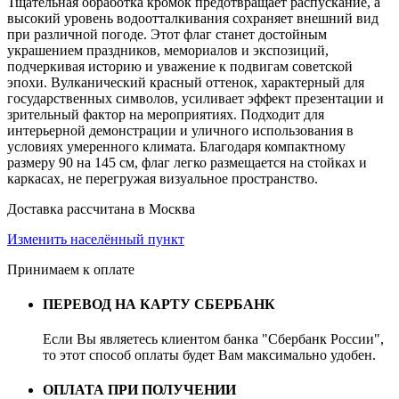
Тщательная обработка кромок предотвращает распускание, а
высокий уровень водоотталкивания сохраняет внешний вид
при различной погоде. Этот флаг станет достойным
украшением праздников, мемориалов и экспозиций,
подчеркивая историю и уважение к подвигам советской
эпохи. Вулканический красный оттенок, характерный для
государственных символов, усиливает эффект презентации и
зрительный фактор на мероприятиях. Подходит для
интерьерной демонстрации и уличного использования в
условиях умеренного климата. Благодаря компактному
размеру 90 на 145 см, флаг легко размещается на стойках и
каркасах, не перегружая визуальное пространство.
Доставка рассчитана в Москва
Изменить населённый пункт
Принимаем к оплате
ПЕРЕВОД НА КАРТУ СБЕРБАНК
Если Вы являетесь клиентом банка "Сбербанк России",
то этот способ оплаты будет Вам максимально удобен.
ОПЛАТА ПРИ ПОЛУЧЕНИИ