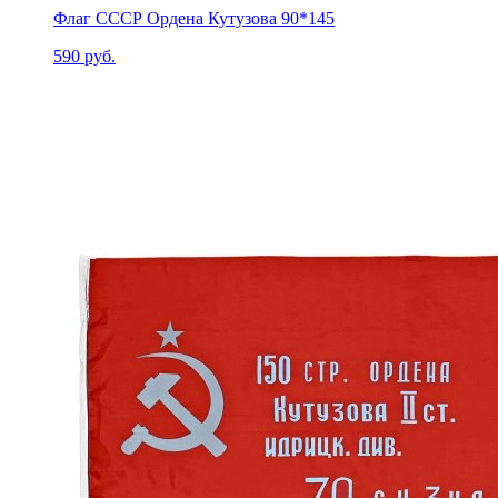
Флаг СССР Ордена Кутузова 90*145
590 руб.