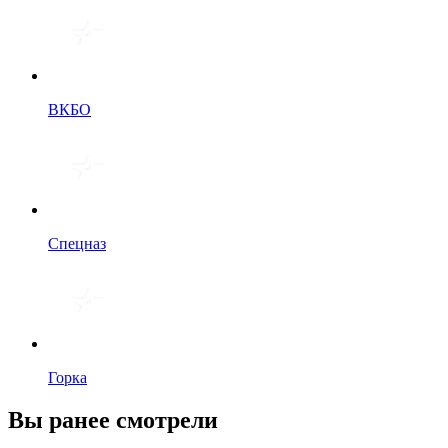
ВКБО
Спецназ
Горка
Вы ранее смотрели