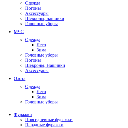
Одежда
Погоны
Аксессуары
Шевроны, нашивки
Головные уборы
МЧС
Одежда
Лето
Зима
Головные уборы
Погоны
Шевроны, Нашивки
Аксессуары
Охота
Одежда
Лето
Зима
Головные уборы
Фуражки
Повседневные фуражки
Парадные фуражки