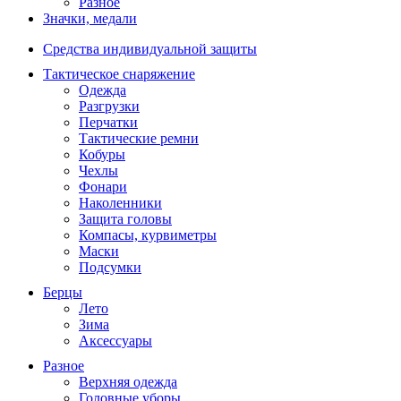
Разное
Значки, медали
Средства индивидуальной защиты
Тактическое снаряжение
Одежда
Разгрузки
Перчатки
Тактические ремни
Кобуры
Чехлы
Фонари
Наколенники
Защита головы
Компасы, курвиметры
Маски
Подсумки
Берцы
Лето
Зима
Аксессуары
Разное
Верхняя одежда
Головные уборы