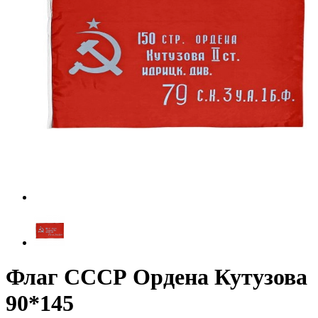
Флаг СССР Ордена Кутузова
90*145