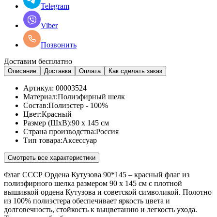
Telegram
Viber
Позвонить
Доставим бесплатно
Описание
Доставка
Оплата
Как сделать заказ
Артикул:
00003524
Материал:
Полиэфирный шелк
Состав:
Полиэстер - 100%
Цвет:
Красный
Размер (ШхВ):
90 x 145 см
Страна производства:
Россия
Тип товара:
Аксессуар
Смотреть все характеристики
Флаг СССР Ордена Кутузова 90*145 – красный флаг из
полиэфирного шелка размером 90 x 145 см с плотной
вышивкой ордена Кутузова и советской символикой. Полотно
из 100% полиэстера обеспечивает яркость цвета и
долговечность, стойкость к выцветанию и легкость ухода.