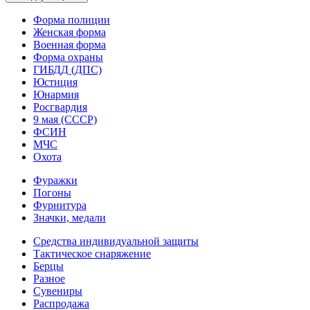
Форма полиции
Женская форма
Военная форма
Форма охраны
ГИБДД (ДПС)
Юстиция
Юнармия
Росгвардия
9 мая (СССР)
ФСИН
МЧС
Охота
Фуражки
Погоны
Фурнитура
Значки, медали
Средства индивидуальной защиты
Тактическое снаряжение
Берцы
Разное
Сувениры
Распродажа