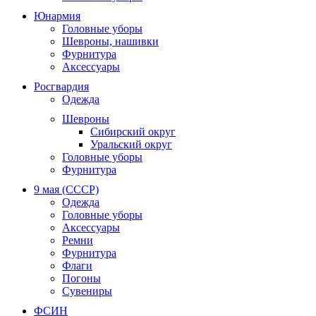
Юнармия
Головные уборы
Шевроны, нашивки
Фурнитура
Аксессуары
Росгвардия
Одежда
Шевроны
Сибирский округ
Уральский округ
Головные уборы
Фурнитура
9 мая (СССР)
Одежда
Головные уборы
Аксессуары
Ремни
Фурнитура
Флаги
Погоны
Сувениры
ФСИН