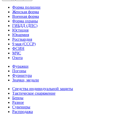
Форма полиции
Женская форма
Военная форма
Форма охраны
ГИБДД (ДПС)
Юстиция
Юнармия
Росгвардия
9 мая (СССР)
ФСИН
МЧС
Охота
Фуражки
Погоны
Фурнитура
Значки, медали
Средства индивидуальной защиты
Тактическое снаряжение
Берцы
Разное
Сувениры
Распродажа