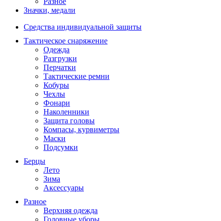
Разное
Значки, медали
Средства индивидуальной защиты
Тактическое снаряжение
Одежда
Разгрузки
Перчатки
Тактические ремни
Кобуры
Чехлы
Фонари
Наколенники
Защита головы
Компасы, курвиметры
Маски
Подсумки
Берцы
Лето
Зима
Аксессуары
Разное
Верхняя одежда
Головные уборы