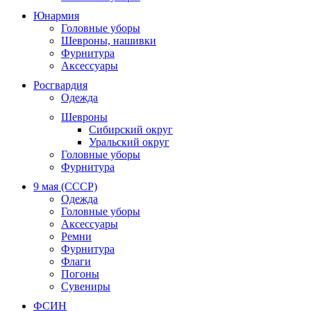
Юнармия
Головные уборы
Шевроны, нашивки
Фурнитура
Аксессуары
Росгвардия
Одежда
Шевроны
Сибирский округ
Уральский округ
Головные уборы
Фурнитура
9 мая (СССР)
Одежда
Головные уборы
Аксессуары
Ремни
Фурнитура
Флаги
Погоны
Сувениры
ФСИН