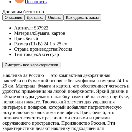
Позвонить
Доставим бесплатно
Описание
Доставка
Оплата
Как сделать заказ
Артикул:
S37922
Материал:
Бумага, картон
Цвет:
Белый
Размер (ШхВ):
24.1 x 25 см
Страна производства:
Россия
Тип товара:
Аксессуар
Смотреть все характеристики
Наклейка За Россию — это компактная декоративная
наклейка на бумажной основе с белым фоном размером 24.1 x
25 см. Материал: бумага и картон, что обеспечивает легкость и
удобство применения на любой поверхности. Яркий дизайн и
чёткие контуры делают наклейку заметной на стене, ноутбуке,
полке или плакате. Творческий элемент для украшения
интерьера и подарков, который добавляет патриотическую
ноту в любой уголок дома или офиса. Цвет: белый, что
позволяет сочетать с различными стилями и цветами
окружающего пространства. Производство Россия. Эти
характеристики делают наклейку подходящей для