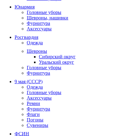
Юнармия
Головные уборы
Шевроны, нашивки
Фурнитура
Аксессуары
Росгвардия
Одежда
Шевроны
Сибирский округ
Уральский округ
Головные уборы
Фурнитура
9 мая (СССР)
Одежда
Головные уборы
Аксессуары
Ремни
Фурнитура
Флаги
Погоны
Сувениры
ФСИН