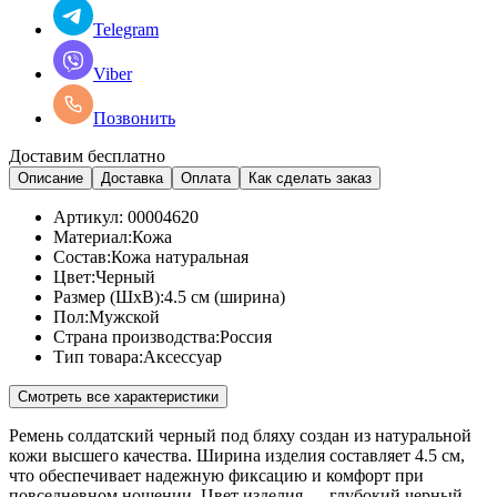
Telegram
Viber
Позвонить
Доставим бесплатно
Описание
Доставка
Оплата
Как сделать заказ
Артикул:
00004620
Материал:
Кожа
Состав:
Кожа натуральная
Цвет:
Черный
Размер (ШхВ):
4.5 см (ширина)
Пол:
Мужской
Страна производства:
Россия
Тип товара:
Аксессуар
Смотреть все характеристики
Ремень солдатский черный под бляху создан из натуральной
кожи высшего качества. Ширина изделия составляет 4.5 см,
что обеспечивает надежную фиксацию и комфорт при
повседневном ношении. Цвет изделия — глубокий черный,