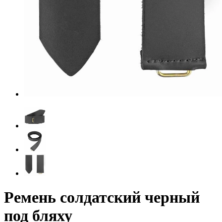
Ремень солдатский черный
под бляху