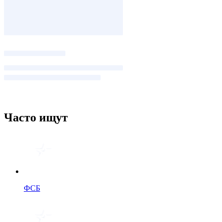
Часто ищут
ФСБ