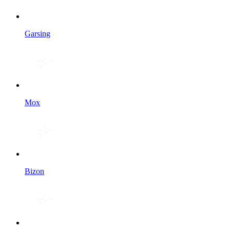
Garsing
Мох
Bizon