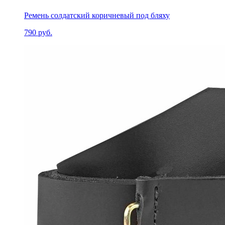
Ремень солдатский коричневый под бляху
790 руб.