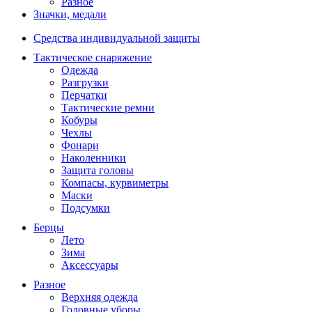
Разное
Значки, медали
Средства индивидуальной защиты
Тактическое снаряжение
Одежда
Разгрузки
Перчатки
Тактические ремни
Кобуры
Чехлы
Фонари
Наколенники
Защита головы
Компасы, курвиметры
Маски
Подсумки
Берцы
Лето
Зима
Аксессуары
Разное
Верхняя одежда
Головные уборы