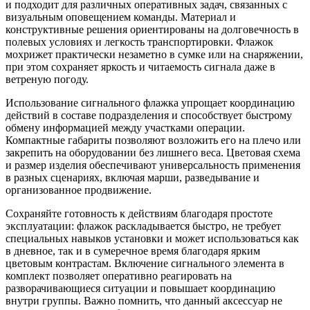
и подходит для различных оперативных задач, связанных с
визуальным оповещением команды. Материал и
конструктивные решения ориентированы на долговечность в
полевых условиях и легкость транспортировки. Флажок
мохрижет практически незаметно в сумке или на снаряжении,
при этом сохраняет яркость и читаемость сигнала даже в
ветреную погоду.
Использование сигнального флажка упрощает координацию
действий в составе подразделения и способствует быстрому
обмену информацией между участками операции.
Компактные габариты позволяют возложить его на плечо или
закрепить на оборудовании без лишнего веса. Цветовая схема
и размер изделия обеспечивают универсальность применения
в разных сценариях, включая марши, разведывание и
организованное продвижение.
Сохраняйте готовность к действиям благодаря простоте
эксплуатации: флажок раскладывается быстро, не требует
специальных навыков установки и может использоваться как
в дневное, так и в сумеречное время благодаря ярким
цветовым контрастам. Включение сигнального элемента в
комплект позволяет оперативно реагировать на
разворачивающиеся ситуации и повышает координацию
внутри группы. Важно помнить, что данный аксессуар не