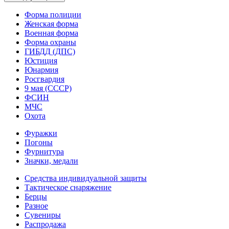
Форма полиции
Женская форма
Военная форма
Форма охраны
ГИБДД (ДПС)
Юстиция
Юнармия
Росгвардия
9 мая (СССР)
ФСИН
МЧС
Охота
Фуражки
Погоны
Фурнитура
Значки, медали
Средства индивидуальной защиты
Тактическое снаряжение
Берцы
Разное
Сувениры
Распродажа