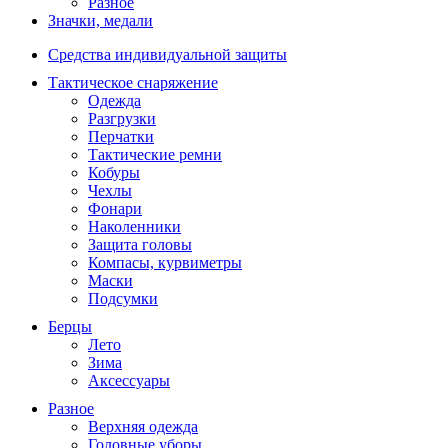
Разное
Значки, медали
Средства индивидуальной защиты
Тактическое снаряжение
Одежда
Разгрузки
Перчатки
Тактические ремни
Кобуры
Чехлы
Фонари
Наколенники
Защита головы
Компасы, курвиметры
Маски
Подсумки
Берцы
Лето
Зима
Аксессуары
Разное
Верхняя одежда
Головные уборы