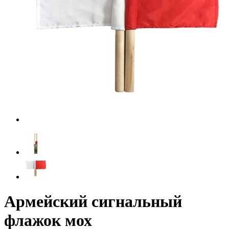
Армейский сигнальный
флажок мох