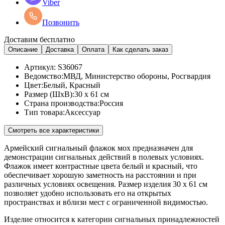
Viber
Позвонить
Доставим бесплатно
Описание
Доставка
Оплата
Как сделать заказ
Артикул:
S36067
Ведомство:
МВД, Министерство обороны, Росгвардия
Цвет:
Белый, Красный
Размер (ШхВ):
30 x 61 см
Страна производства:
Россия
Тип товара:
Аксессуар
Смотреть все характеристики
Армейский сигнальный флажок мох предназначен для
демонстрации сигнальных действий в полевых условиях.
Флажок имеет контрастные цвета белый и красный, что
обеспечивает хорошую заметность на расстоянии и при
различных условиях освещения. Размер изделия 30 x 61 см
позволяет удобно использовать его на открытых
пространствах и вблизи мест с ограниченной видимостью.
Изделие относится к категории сигнальных принадлежностей