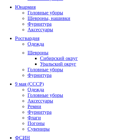
Юнармия
Головные уборы
Шевроны, нашивки
Фурнитура
Аксессуары
Росгвардия
Одежда
Шевроны
Сибирский округ
Уральский округ
Головные уборы
Фурнитура
9 мая (СССР)
Одежда
Головные уборы
Аксессуары
Ремни
Фурнитура
Флаги
Погоны
Сувениры
ФСИН