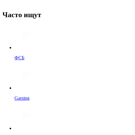
Часто ищут
ФСБ
Garsing