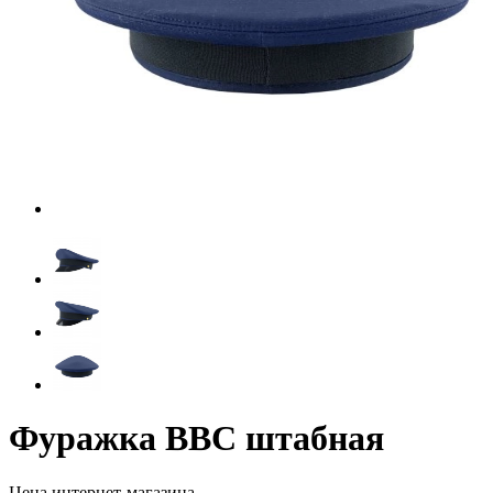
Фуражка ВВС штабная
Цена интернет-магазина