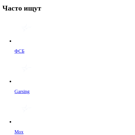
Часто ищут
ФСБ
Garsing
Мох