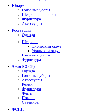
Юнармия
Головные уборы
Шевроны, нашивки
Фурнитура
Аксессуары
Росгвардия
Одежда
Шевроны
Сибирский округ
Уральский округ
Головные уборы
Фурнитура
9 мая (СССР)
Одежда
Головные уборы
Аксессуары
Ремни
Фурнитура
Флаги
Погоны
Сувениры
ФСИН