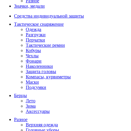
Разное
Значки, медали
Средства индивидуальной защиты
Тактическое снаряжение
Одежда
Разгрузки
Перчатки
Тактические ремни
Кобуры
Чехлы
Фонари
Наколенники
Защита головы
Компасы, курвиметры
Маски
Подсумки
Берцы
Лето
Зима
Аксессуары
Разное
Верхняя одежда
Головные уборы