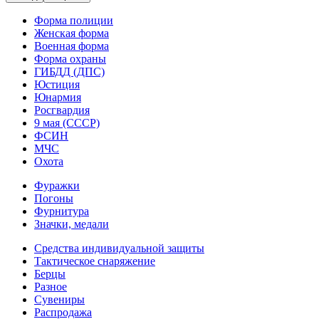
Форма полиции
Женская форма
Военная форма
Форма охраны
ГИБДД (ДПС)
Юстиция
Юнармия
Росгвардия
9 мая (СССР)
ФСИН
МЧС
Охота
Фуражки
Погоны
Фурнитура
Значки, медали
Средства индивидуальной защиты
Тактическое снаряжение
Берцы
Разное
Сувениры
Распродажа