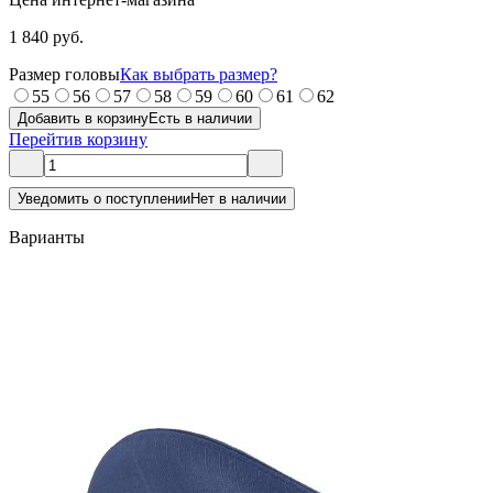
1 840 руб.
Размер головы
Как выбрать размер?
55
56
57
58
59
60
61
62
Добавить в корзину
Есть в наличии
Перейти
в корзину
Уведомить о поступлении
Нет в наличии
Варианты