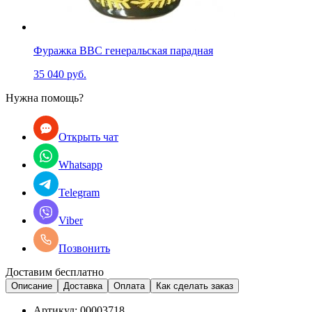
Фуражка ВВС генеральская парадная
35 040 руб.
Нужна помощь?
Открыть чат
Whatsapp
Telegram
Viber
Позвонить
Доставим бесплатно
Описание
Доставка
Оплата
Как сделать заказ
Артикул:
00003718