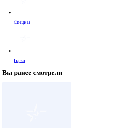
Спецназ
Горка
Вы ранее смотрели