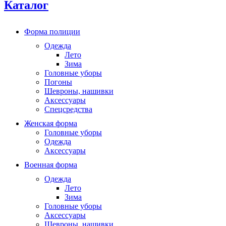
Каталог
Форма полиции
Одежда
Лето
Зима
Головные уборы
Погоны
Шевроны, нашивки
Аксессуары
Спецсредства
Женская форма
Головные уборы
Одежда
Аксессуары
Военная форма
Одежда
Лето
Зима
Головные уборы
Аксессуары
Шевроны, нашивки