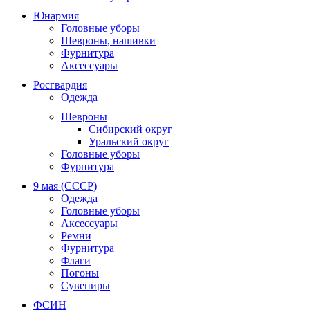
Юнармия
Головные уборы
Шевроны, нашивки
Фурнитура
Аксессуары
Росгвардия
Одежда
Шевроны
Сибирский округ
Уральский округ
Головные уборы
Фурнитура
9 мая (СССР)
Одежда
Головные уборы
Аксессуары
Ремни
Фурнитура
Флаги
Погоны
Сувениры
ФСИН