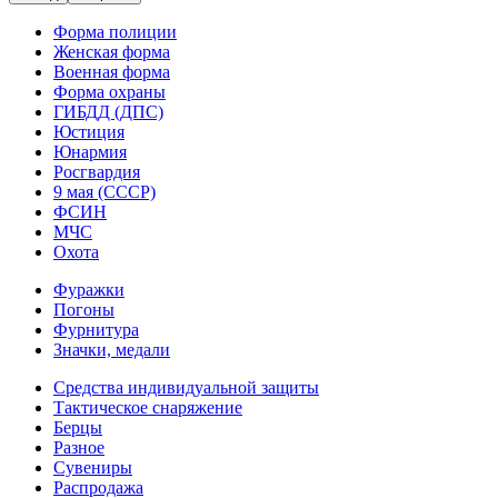
Форма полиции
Женская форма
Военная форма
Форма охраны
ГИБДД (ДПС)
Юстиция
Юнармия
Росгвардия
9 мая (СССР)
ФСИН
МЧС
Охота
Фуражки
Погоны
Фурнитура
Значки, медали
Средства индивидуальной защиты
Тактическое снаряжение
Берцы
Разное
Сувениры
Распродажа