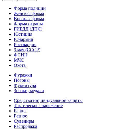
Форма полиции
Женская форма
Военная форма
Форма охраны
ГИБДД (ДПС)
Юстиция
Юнармия
Росгвардия
9 мая (СССР)
ФСИН
МЧС
Охота
Фуражки
Погоны
Фурнитура
Значки, медали
Средства индивидуальной защиты
Тактическое снаряжение
Берцы
Разное
Сувениры
Распродажа