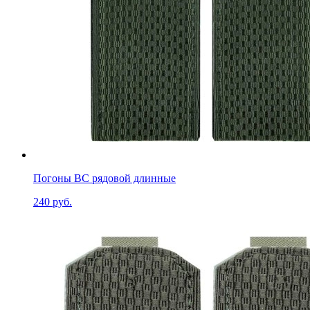
Погоны ВС рядовой длинные
240 руб.