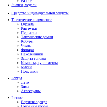
Разное
Значки, медали
Средства индивидуальной защиты
Тактическое снаряжение
Одежда
Разгрузки
Перчатки
Тактические ремни
Кобуры
Чехлы
Фонари
Наколенники
Защита головы
Компасы, курвиметры
Маски
Подсумки
Берцы
Лето
Зима
Аксессуары
Разное
Верхняя одежда
Головные уборы