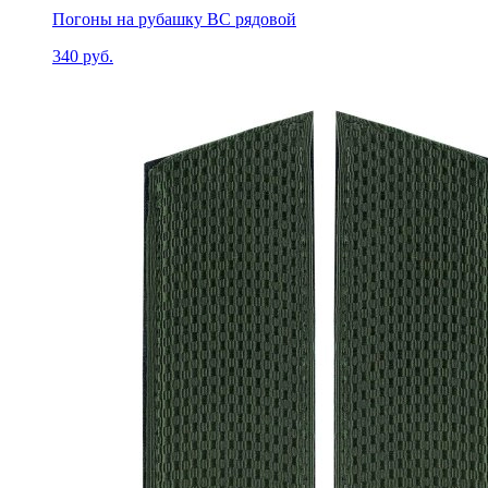
Погоны на рубашку ВС рядовой
340 руб.