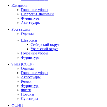
Юнармия
Головные уборы
Шевроны, нашивки
Фурнитура
Аксессуары
Росгвардия
Одежда
Шевроны
Сибирский округ
Уральский округ
Головные уборы
Фурнитура
9 мая (СССР)
Одежда
Головные уборы
Аксессуары
Ремни
Фурнитура
Флаги
Погоны
Сувениры
ФСИН