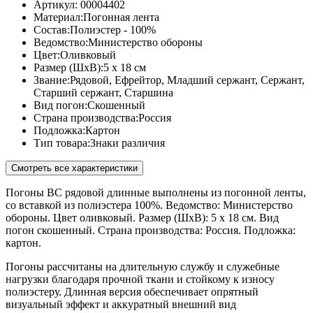
Артикул:
00004402
Материал:
Погонная лента
Состав:
Полиэстер - 100%
Ведомство:
Министерство обороны
Цвет:
Оливковый
Размер (ШхВ):
5 x 18 см
Звание:
Рядовой, Ефрейтор, Младший сержант, Сержант,
Старший сержант, Старшина
Вид погон:
Скошенный
Страна производства:
Россия
Подложка:
Картон
Тип товара:
Знаки различия
Смотреть все характеристики
Погоны ВС рядовой длинные выполнены из погонной ленты,
со вставкой из полиэстера 100%. Ведомство: Министерство
обороны. Цвет оливковый. Размер (ШхВ): 5 x 18 см. Вид
погон скошенный. Страна производства: Россия. Подложка:
картон.
Погоны рассчитаны на длительную службу и служебные
нагрузки благодаря прочной ткани и стойкому к износу
полиэстеру. Длинная версия обеспечивает опрятный
визуальный эффект и аккуратный внешний вид