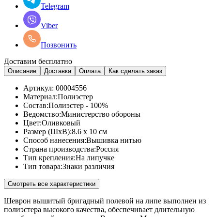
Telegram
Viber
Позвонить
Доставим бесплатно
Описание
Доставка
Оплата
Как сделать заказ
Артикул:
00004556
Материал:
Полиэстер
Состав:
Полиэстер - 100%
Ведомство:
Министерство обороны
Цвет:
Оливковый
Размер (ШхВ):
8.6 x 10 см
Способ нанесения:
Вышивка нитью
Страна производства:
Россия
Тип крепления:
На липучке
Тип товара:
Знаки различия
Смотреть все характеристики
Шеврон вышитый бригадный полевой на липе выполнен из
полиэстера высокого качества, обеспечивает длительную