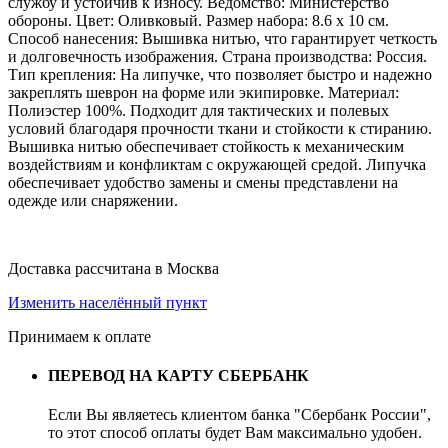
службу и устойчив к износу. Ведомство: Министерство
обороны. Цвет: Оливковый. Размер набора: 8.6 x 10 см.
Способ нанесения: Вышивка нитью, что гарантирует четкость
и долговечность изображения. Страна производства: Россия.
Тип крепления: На липучке, что позволяет быстро и надежно
закреплять шеврон на форме или экипировке. Материал:
Полиэстер 100%. Подходит для тактических и полевых
условий благодаря прочности ткани и стойкости к стиранию.
Вышивка нитью обеспечивает стойкость к механическим
воздействиям и конфликтам с окружающей средой. Липучка
обеспечивает удобство замены и смены представлени на
одежде или снаряжении.
Доставка рассчитана в Москва
Изменить населённый пункт
Принимаем к оплате
ПЕРЕВОД НА КАРТУ СБЕРБАНК
Если Вы являетесь клиентом банка "Сбербанк России",
то этот способ оплаты будет Вам максимально удобен.