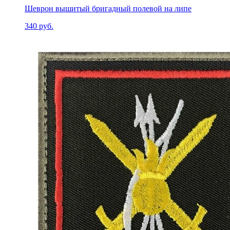
Шеврон вышитый бригадный полевой на липе
340 руб.