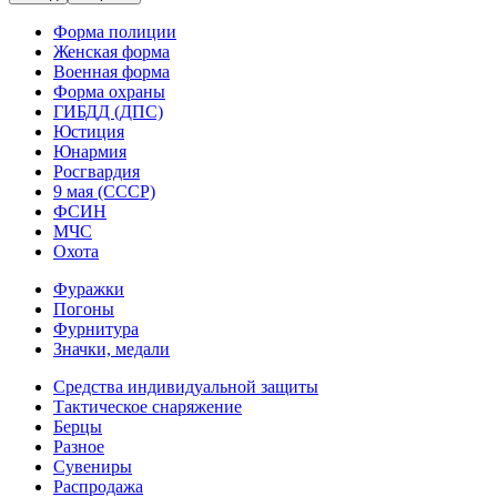
Форма полиции
Женская форма
Военная форма
Форма охраны
ГИБДД (ДПС)
Юстиция
Юнармия
Росгвардия
9 мая (СССР)
ФСИН
МЧС
Охота
Фуражки
Погоны
Фурнитура
Значки, медали
Средства индивидуальной защиты
Тактическое снаряжение
Берцы
Разное
Сувениры
Распродажа