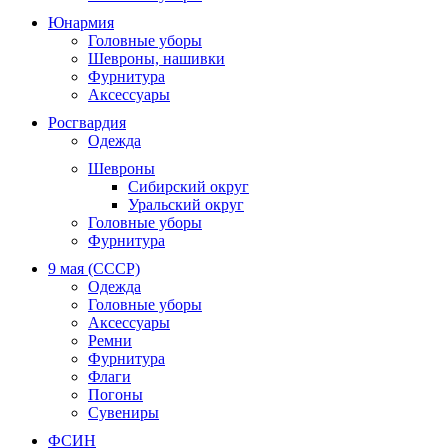
Юнармия
Головные уборы
Шевроны, нашивки
Фурнитура
Аксессуары
Росгвардия
Одежда
Шевроны
Сибирский округ
Уральский округ
Головные уборы
Фурнитура
9 мая (СССР)
Одежда
Головные уборы
Аксессуары
Ремни
Фурнитура
Флаги
Погоны
Сувениры
ФСИН