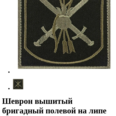
Шеврон вышитый
бригадный полевой на липе