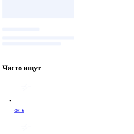
Часто ищут
ФСБ