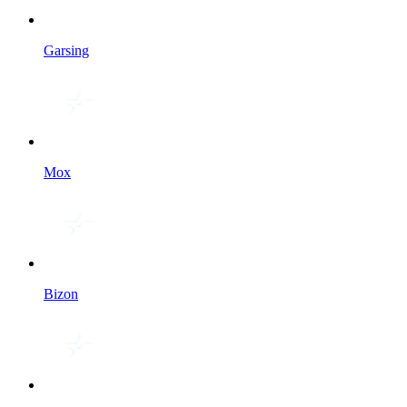
Garsing
Мох
Bizon