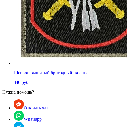
Шеврон вышитый бригадный на липе
340 руб.
Нужна помощь?
Открыть чат
Whatsapp