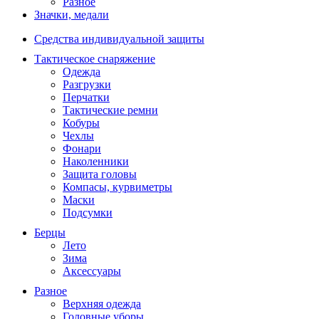
Разное
Значки, медали
Средства индивидуальной защиты
Тактическое снаряжение
Одежда
Разгрузки
Перчатки
Тактические ремни
Кобуры
Чехлы
Фонари
Наколенники
Защита головы
Компасы, курвиметры
Маски
Подсумки
Берцы
Лето
Зима
Аксессуары
Разное
Верхняя одежда
Головные уборы