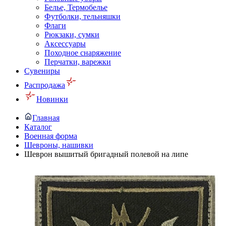
Белье, Термобелье
Футболки, тельняшки
Флаги
Рюкзаки, сумки
Аксессуары
Походное снаряжение
Перчатки, варежки
Сувениры
Распродажа
Новинки
Главная
Каталог
Военная форма
Шевроны, нашивки
Шеврон вышитый бригадный полевой на липе