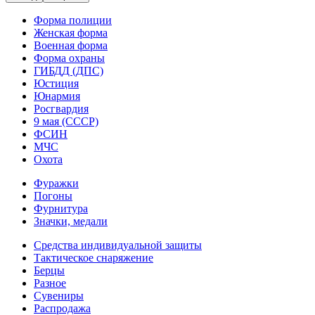
Форма полиции
Женская форма
Военная форма
Форма охраны
ГИБДД (ДПС)
Юстиция
Юнармия
Росгвардия
9 мая (СССР)
ФСИН
МЧС
Охота
Фуражки
Погоны
Фурнитура
Значки, медали
Средства индивидуальной защиты
Тактическое снаряжение
Берцы
Разное
Сувениры
Распродажа