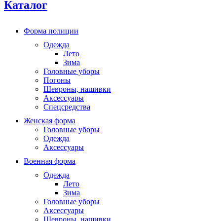
Каталог
Форма полиции
Одежда
Лето
Зима
Головные уборы
Погоны
Шевроны, нашивки
Аксессуары
Спецсредства
Женская форма
Головные уборы
Одежда
Аксессуары
Военная форма
Одежда
Лето
Зима
Головные уборы
Аксессуары
Шевроны, нашивки