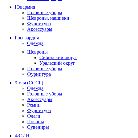
Юнармия
Головные уборы
Шевроны, нашивки
Фурнитура
Аксессуары
Росгвардия
Одежда
Шевроны
Сибирский округ
Уральский округ
Головные уборы
Фурнитура
9 мая (СССР)
Одежда
Головные уборы
Аксессуары
Ремни
Фурнитура
Флаги
Погоны
Сувениры
ФСИН