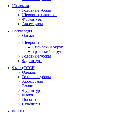
Юнармия
Головные уборы
Шевроны, нашивки
Фурнитура
Аксессуары
Росгвардия
Одежда
Шевроны
Сибирский округ
Уральский округ
Головные уборы
Фурнитура
9 мая (СССР)
Одежда
Головные уборы
Аксессуары
Ремни
Фурнитура
Флаги
Погоны
Сувениры
ФСИН