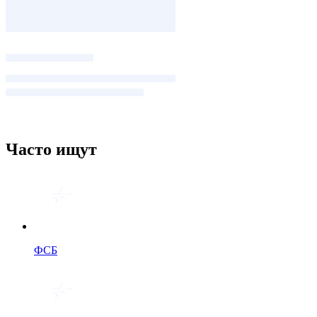
Часто ищут
ФСБ