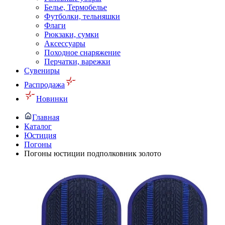
Белье, Термобелье
Футболки, тельняшки
Флаги
Рюкзаки, сумки
Аксессуары
Походное снаряжение
Перчатки, варежки
Сувениры
Распродажа
Новинки
Главная
Каталог
Юстиция
Погоны
Погоны юстиции подполковник золото