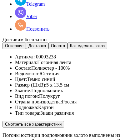
Telegram
Viber
Позвонить
Доставим бесплатно
Описание
Доставка
Оплата
Как сделать заказ
Артикул:
00003238
Материал:
Погонная лента
Состав:
Полиэстер - 100%
Ведомство:
Юстиция
Цвет:
Темно-синий
Размер (ШхВ):
5 x 13.5 см
Звание:
Подполковник
Вид погон:
Полукруг
Страна производства:
Россия
Подложка:
Картон
Тип товара:
Знаки различия
Смотреть все характеристики
Погоны юстиции подполковник золото выполнены из