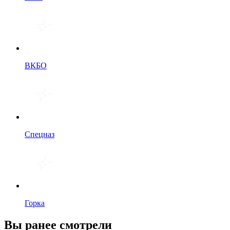
ВКБО
Спецназ
Горка
Вы ранее смотрели