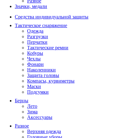
Разное
Значки, медали
Средства индивидуальной защиты
Тактическое снаряжение
Одежда
Разгрузки
Перчатки
Тактические ремни
Кобуры
Чехлы
Фонари
Наколенники
Защита головы
Компасы, курвиметры
Маски
Подсумки
Берцы
Лето
Зима
Аксессуары
Разное
Верхняя одежда
Головные уборы