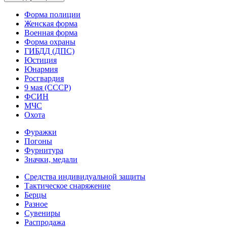
Форма полиции
Женская форма
Военная форма
Форма охраны
ГИБДД (ДПС)
Юстиция
Юнармия
Росгвардия
9 мая (СССР)
ФСИН
МЧС
Охота
Фуражки
Погоны
Фурнитура
Значки, медали
Средства индивидуальной защиты
Тактическое снаряжение
Берцы
Разное
Сувениры
Распродажа