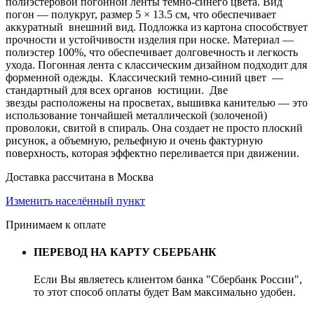
полиэстеровой погонной ленты темно-синего цвета. Вид
погон — полукруг, размер 5 × 13.5 см, что обеспечивает
аккуратный внешний вид. Подложка из картона способствует
прочности и устойчивости изделия при носке. Материал —
полиэстер 100%, что обеспечивает долговечность и легкость
ухода. Погонная лента с классическим дизайном подходит для
форменной одежды. Классический темно-синий цвет —
стандартный для всех органов юстиции. Две
звезды расположены на просветах, вышивка канителью — это
использование тончайшей металлической (золоченой)
проволоки, свитой в спираль. Она создает не просто плоский
рисунок, а объемную, рельефную и очень фактурную
поверхность, которая эффектно переливается при движении.
Доставка рассчитана в Москва
Изменить населённый пункт
Принимаем к оплате
ПЕРЕВОД НА КАРТУ СБЕРБАНК
Если Вы являетесь клиентом банка "Сбербанк России",
то этот способ оплаты будет Вам максимально удобен.