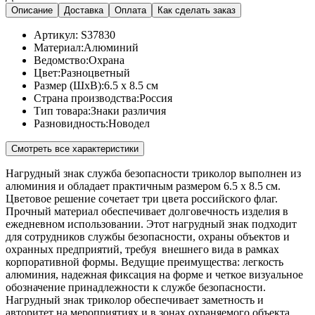
Описание
Доставка
Оплата
Как сделать заказ
Артикул:
S37830
Материал:
Алюминий
Ведомство:
Охрана
Цвет:
Разноцветный
Размер (ШхВ):
6.5 x 8.5 см
Страна производства:
Россия
Тип товара:
Знаки различия
Разновидность:
Новодел
Смотреть все характеристики
Нагрудный знак служба безопасности триколор выполнен из
алюминия и обладает практичным размером 6.5 x 8.5 см.
Цветовое решение сочетает три цвета российского флаг.
Прочный материал обеспечивает долговечность изделия в
ежедневном использовании. Этот нагрудный знак подходит
для сотрудников службы безопасности, охраны объектов и
охранных предприятий, требуя внешнего вида в рамках
корпоративной формы. Ведущие преимущества: легкость
алюминия, надежная фиксация на форме и четкое визуальное
обозначение принадлежности к службе безопасности.
Нагрудный знак триколор обеспечивает заметность и
авторитет на мероприятиях и в зонах охраняемого объекта.