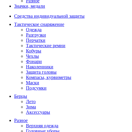
Разное
Значки, медали
Средства индивидуальной защиты
Тактическое снаряжение
Одежда
Разгрузки
Перчатки
Тактические ремни
Кобуры
Чехлы
Фонари
Наколенники
Защита головы
Компасы, курвиметры
Маски
Подсумки
Берцы
Лето
Зима
Аксессуары
Разное
Верхняя одежда
Головные уборы