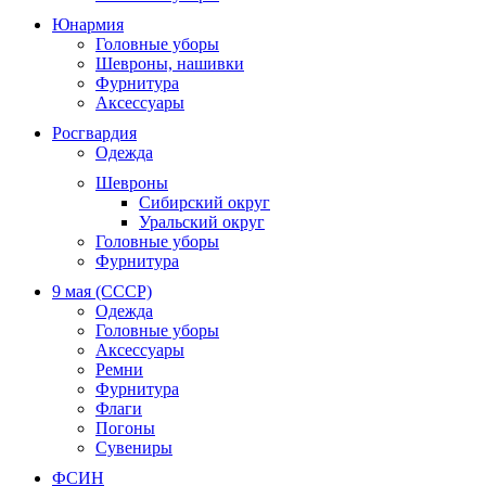
Юнармия
Головные уборы
Шевроны, нашивки
Фурнитура
Аксессуары
Росгвардия
Одежда
Шевроны
Сибирский округ
Уральский округ
Головные уборы
Фурнитура
9 мая (СССР)
Одежда
Головные уборы
Аксессуары
Ремни
Фурнитура
Флаги
Погоны
Сувениры
ФСИН