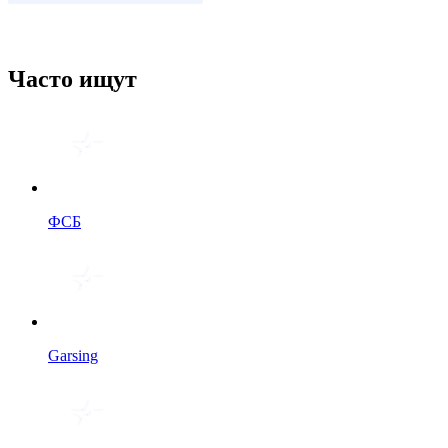
Часто ищут
ФСБ
Garsing