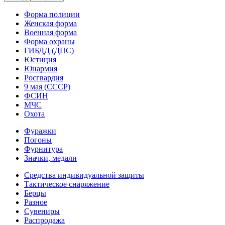
Форма полиции
Женская форма
Военная форма
Форма охраны
ГИБДД (ДПС)
Юстиция
Юнармия
Росгвардия
9 мая (СССР)
ФСИН
МЧС
Охота
Фуражки
Погоны
Фурнитура
Значки, медали
Средства индивидуальной защиты
Тактическое снаряжение
Берцы
Разное
Сувениры
Распродажа