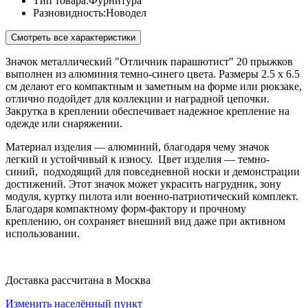
Тип товара:
Фурнитура
Разновидность:
Новодел
Смотреть все характеристики
Значок металлический "Отличник парашютист" 20 прыжков
выполнен из алюминия темно-синего цвета. Размеры 2.5 x 6.5
см делают его компактным и заметным на форме или рюкзаке,
отлично подойдет для коллекции и наградной цепочки.
Закрутка в креплении обеспечивает надежное крепление на
одежде или снаряжении.
Материал изделия — алюминий, благодаря чему значок
легкий и устойчивый к износу. Цвет изделия — темно-
синий, подходящий для повседневной носки и демонстрации
достижений. Этот значок может украсить нагрудник, зону
модуля, куртку пилота или военно-патриотический комплект.
Благодаря компактному форм-фактору и прочному
креплению, он сохраняет внешний вид даже при активном
использовании.
Доставка рассчитана в Москва
Изменить населённый пункт