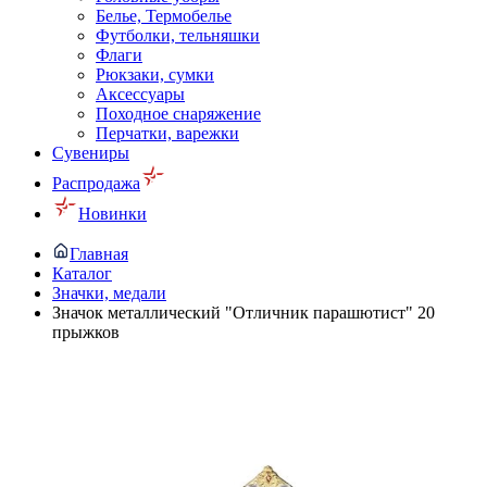
Белье, Термобелье
Футболки, тельняшки
Флаги
Рюкзаки, сумки
Аксессуары
Походное снаряжение
Перчатки, варежки
Сувениры
Распродажа
Новинки
Главная
Каталог
Значки, медали
Значок металлический "Отличник парашютист" 20
прыжков