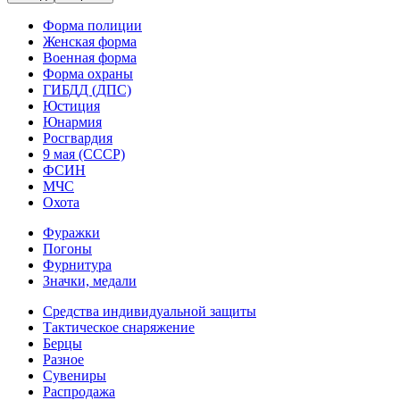
Форма полиции
Женская форма
Военная форма
Форма охраны
ГИБДД (ДПС)
Юстиция
Юнармия
Росгвардия
9 мая (СССР)
ФСИН
МЧС
Охота
Фуражки
Погоны
Фурнитура
Значки, медали
Средства индивидуальной защиты
Тактическое снаряжение
Берцы
Разное
Сувениры
Распродажа