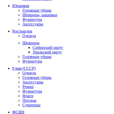
Юнармия
Головные уборы
Шевроны, нашивки
Фурнитура
Аксессуары
Росгвардия
Одежда
Шевроны
Сибирский округ
Уральский округ
Головные уборы
Фурнитура
9 мая (СССР)
Одежда
Головные уборы
Аксессуары
Ремни
Фурнитура
Флаги
Погоны
Сувениры
ФСИН