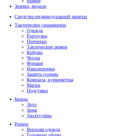
Разное
Значки, медали
Средства индивидуальной защиты
Тактическое снаряжение
Одежда
Разгрузки
Перчатки
Тактические ремни
Кобуры
Чехлы
Фонари
Наколенники
Защита головы
Компасы, курвиметры
Маски
Подсумки
Берцы
Лето
Зима
Аксессуары
Разное
Верхняя одежда
Головные уборы