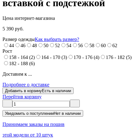
вставкой с подстежкой
Цена интернет-магазина
5 390 руб.
Размер одежды
Как выбрать размер?
44
46
48
50
52
54
56
58
60
62
Рост
158 - 164 (2)
164 - 170 (3)
170 - 176 (4)
176 - 182 (5)
182 - 188 (6)
Доставим к ...
Подробнее о доставке
Добавить в корзину
Есть в наличии
Перейти
в корзину
Уведомить о поступлении
Нет в наличии
Принимаем заказы на пошив
этой модели от 10 штук