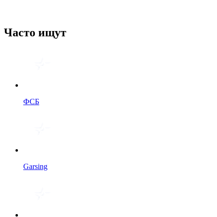
Часто ищут
ФСБ
Garsing