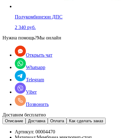
Полукомбинезон ДПС
2 340 руб.
Нужна помощь?
Мы онлайн
Открыть чат
Whatsapp
Telegram
Viber
Позвонить
Доставим бесплатно
Описание
Доставка
Оплата
Как сделать заказ
Артикул:
00004470
Материал:
Мембрана микрорип-стоп