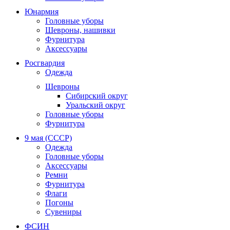
Юнармия
Головные уборы
Шевроны, нашивки
Фурнитура
Аксессуары
Росгвардия
Одежда
Шевроны
Сибирский округ
Уральский округ
Головные уборы
Фурнитура
9 мая (СССР)
Одежда
Головные уборы
Аксессуары
Ремни
Фурнитура
Флаги
Погоны
Сувениры
ФСИН