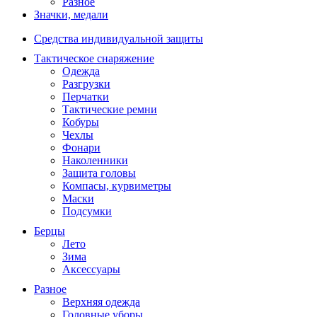
Разное
Значки, медали
Средства индивидуальной защиты
Тактическое снаряжение
Одежда
Разгрузки
Перчатки
Тактические ремни
Кобуры
Чехлы
Фонари
Наколенники
Защита головы
Компасы, курвиметры
Маски
Подсумки
Берцы
Лето
Зима
Аксессуары
Разное
Верхняя одежда
Головные уборы