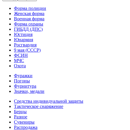
Форма полиции
Женская форма
Военная форма
Форма охраны
ГИБДД (ДПС)
Юстиция
Юнармия
Росгвардия
9 мая (СССР)
ФСИН
МЧС
Охота
Фуражки
Погоны
Фурнитура
Значки, медали
Средства индивидуальной защиты
Тактическое снаряжение
Берцы
Разное
Сувениры
Распродажа