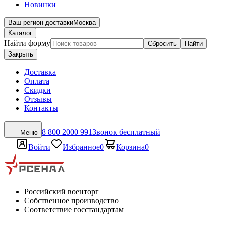
Новинки
Ваш регион доставки
Москва
Каталог
Найти форму
Сбросить
Найти
Закрыть
Доставка
Оплата
Скидки
Отзывы
Контакты
8 800 2000 991
Звонок бесплатный
Меню
Войти
Избранное
0
Корзина
0
Российский военторг
Собственное производство
Соответствие госстандартам