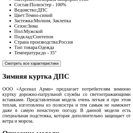
Состав:
Полиэстер - 100%
Ведомство:
ДПС
Цвет:
Темно-синий
Застежка:
Молния, Заклепка
Сезон:
Зима
Пол:
Мужской
Подклад:
Синтепон
Страна производства:
Россия
Тип товара:
Одежда
Температура:
до - 35°
Смотреть все характеристики
Зимняя куртка ДПС
ООО «Арсенал Арми» предлагает потребителям зимнюю
куртку дорожно-патрульной службы со светоотражающими
вставками. Представленная модель очень легкая и при этом
теплая, изготовлена из полиэстра и тем самым не намокнет
даже в самую ненастную погоду. В данной модели есть
специальная подстежка, которая дополнительно защищает от
ветра и мороза.