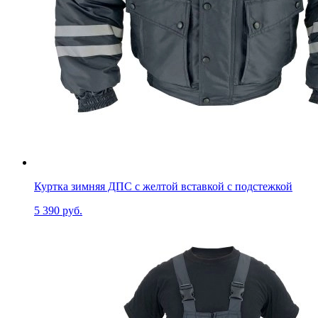
Куртка зимняя ДПС с желтой вставкой с подстежкой
5 390 руб.