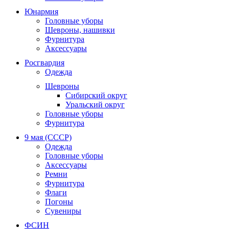
Юнармия
Головные уборы
Шевроны, нашивки
Фурнитура
Аксессуары
Росгвардия
Одежда
Шевроны
Сибирский округ
Уральский округ
Головные уборы
Фурнитура
9 мая (СССР)
Одежда
Головные уборы
Аксессуары
Ремни
Фурнитура
Флаги
Погоны
Сувениры
ФСИН