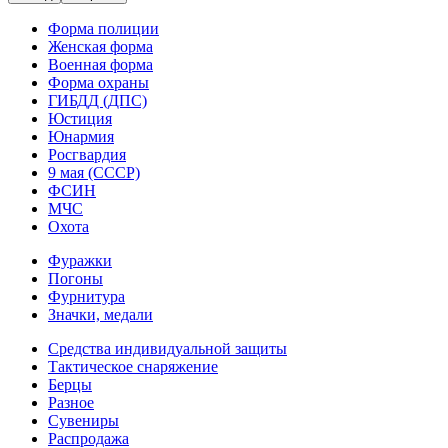
Форма полиции
Женская форма
Военная форма
Форма охраны
ГИБДД (ДПС)
Юстиция
Юнармия
Росгвардия
9 мая (СССР)
ФСИН
МЧС
Охота
Фуражки
Погоны
Фурнитура
Значки, медали
Средства индивидуальной защиты
Тактическое снаряжение
Берцы
Разное
Сувениры
Распродажа