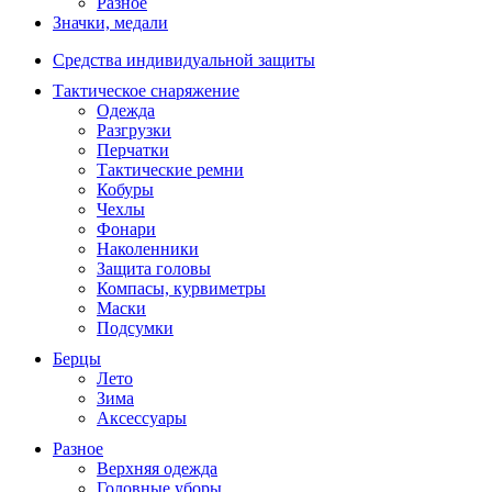
Разное
Значки, медали
Средства индивидуальной защиты
Тактическое снаряжение
Одежда
Разгрузки
Перчатки
Тактические ремни
Кобуры
Чехлы
Фонари
Наколенники
Защита головы
Компасы, курвиметры
Маски
Подсумки
Берцы
Лето
Зима
Аксессуары
Разное
Верхняя одежда
Головные уборы