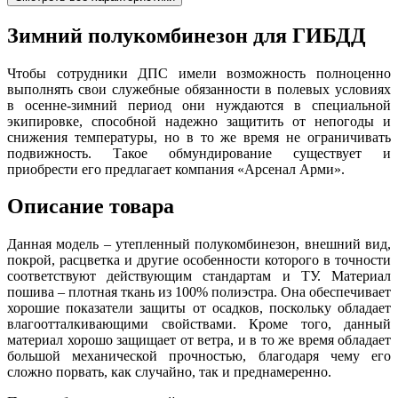
Зимний полукомбинезон для ГИБДД
Чтобы сотрудники ДПС имели возможность полноценно
выполнять свои служебные обязанности в полевых условиях
в осенне-зимний период они нуждаются в специальной
экипировке, способной надежно защитить от непогоды и
снижения температуры, но в то же время не ограничивать
подвижность. Такое обмундирование существует и
приобрести его предлагает компания «Арсенал Арми».
Описание товара
Данная модель – утепленный полукомбинезон, внешний вид,
покрой, расцветка и другие особенности которого в точности
соответствуют действующим стандартам и ТУ. Материал
пошива – плотная ткань из 100% полиэстра. Она обеспечивает
хорошие показатели защиты от осадков, поскольку обладает
влагоотталкивающими свойствами. Кроме того, данный
материал хорошо защищает от ветра, и в то же время обладает
большой механической прочностью, благодаря чему его
сложно порвать, как случайно, так и преднамеренно.