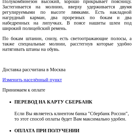
Полукомбинезон высокий, хорошо прикрывает поясницу.
Застегивается на молнию, вверху удерживается двумя
регулируемыми по высоте лямками. Есть накладной
нагрудный карман, два прорезных по бокам и два
набедренных на липучках. В поясе нашиты шлеи под
широкий полицейский ремень.
По бокам штанин, снизу, есть светоотражающие полосы, а
также специальные молнии, расстегнув которые удобно
натягивать штаны на обувь.
Доставка рассчитана в Москва
Изменить населённый пункт
Принимаем к оплате
ПЕРЕВОД НА КАРТУ СБЕРБАНК
Если Вы являетесь клиентом банка "Сбербанк России",
то этот способ оплаты будет Вам максимально удобен.
ОПЛАТА ПРИ ПОЛУЧЕНИИ