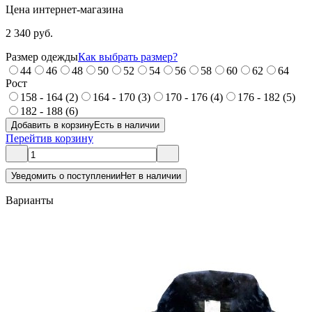
Цена интернет-магазина
2 340 руб.
Размер одежды
Как выбрать размер?
44
46
48
50
52
54
56
58
60
62
64
Рост
158 - 164 (2)
164 - 170 (3)
170 - 176 (4)
176 - 182 (5)
182 - 188 (6)
Добавить в корзину
Есть в наличии
Перейти
в корзину
Уведомить о поступлении
Нет в наличии
Варианты