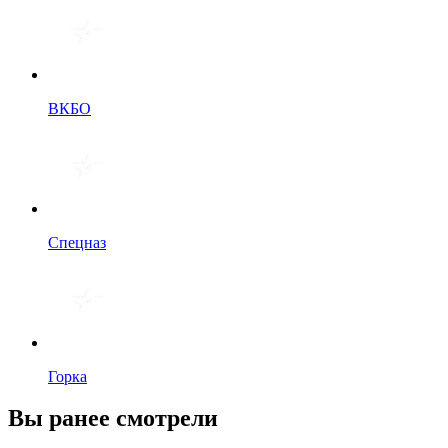
ВКБО
Спецназ
Горка
Вы ранее смотрели