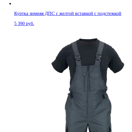
Куртка зимняя ДПС с желтой вставкой с подстежкой
5 390 руб.