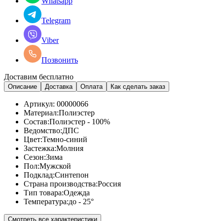
Whatsapp
Telegram
Viber
Позвонить
Доставим бесплатно
Описание
Доставка
Оплата
Как сделать заказ
Артикул:
00000066
Материал:
Полиэстер
Состав:
Полиэстер - 100%
Ведомство:
ДПС
Цвет:
Темно-синий
Застежка:
Молния
Сезон:
Зима
Пол:
Мужской
Подклад:
Синтепон
Страна производства:
Россия
Тип товара:
Одежда
Температура:
до - 25°
Смотреть все характеристики