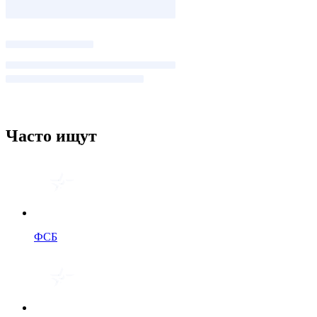
Часто ищут
ФСБ