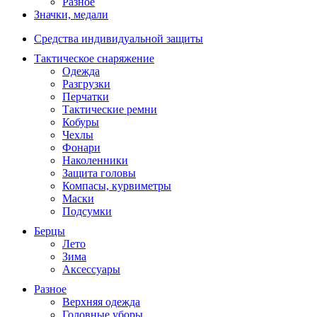
Разное
Значки, медали
Средства индивидуальной защиты
Тактическое снаряжение
Одежда
Разгрузки
Перчатки
Тактические ремни
Кобуры
Чехлы
Фонари
Наколенники
Защита головы
Компасы, курвиметры
Маски
Подсумки
Берцы
Лето
Зима
Аксессуары
Разное
Верхняя одежда
Головные уборы