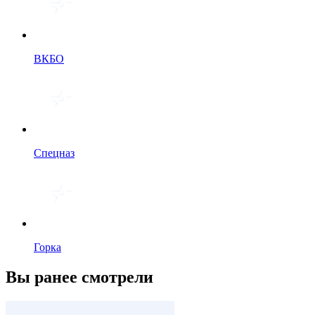
ВКБО
Спецназ
Горка
Вы ранее смотрели