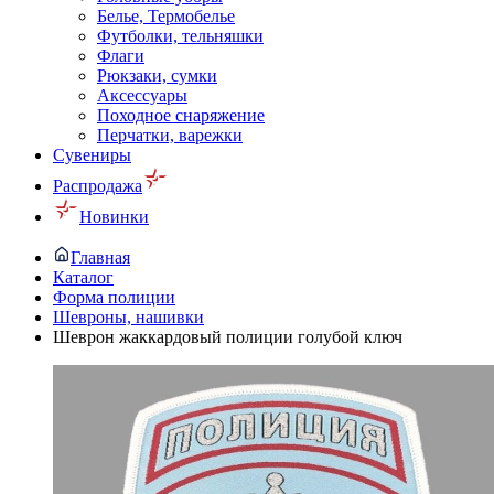
Белье, Термобелье
Футболки, тельняшки
Флаги
Рюкзаки, сумки
Аксессуары
Походное снаряжение
Перчатки, варежки
Сувениры
Распродажа
Новинки
Главная
Каталог
Форма полиции
Шевроны, нашивки
Шеврон жаккардовый полиции голубой ключ