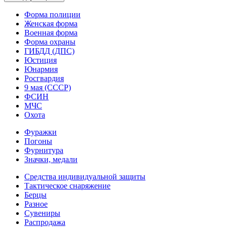
Форма полиции
Женская форма
Военная форма
Форма охраны
ГИБДД (ДПС)
Юстиция
Юнармия
Росгвардия
9 мая (СССР)
ФСИН
МЧС
Охота
Фуражки
Погоны
Фурнитура
Значки, медали
Средства индивидуальной защиты
Тактическое снаряжение
Берцы
Разное
Сувениры
Распродажа