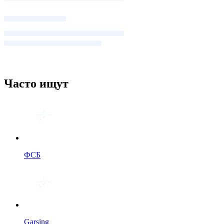
Часто ищут
ФСБ
Garsing