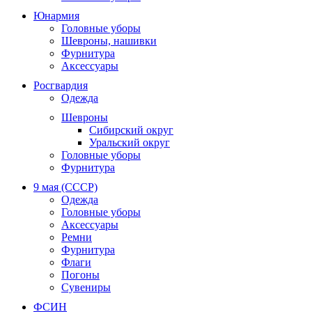
Юнармия
Головные уборы
Шевроны, нашивки
Фурнитура
Аксессуары
Росгвардия
Одежда
Шевроны
Сибирский округ
Уральский округ
Головные уборы
Фурнитура
9 мая (СССР)
Одежда
Головные уборы
Аксессуары
Ремни
Фурнитура
Флаги
Погоны
Сувениры
ФСИН