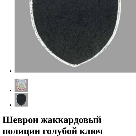
Шеврон жаккардовый
полиции голубой ключ