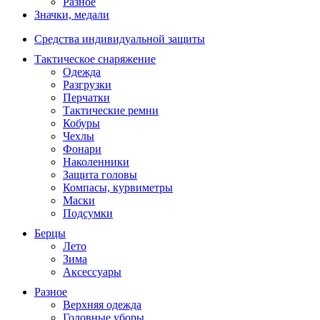
Разное
Значки, медали
Средства индивидуальной защиты
Тактическое снаряжение
Одежда
Разгрузки
Перчатки
Тактические ремни
Кобуры
Чехлы
Фонари
Наколенники
Защита головы
Компасы, курвиметры
Маски
Подсумки
Берцы
Лето
Зима
Аксессуары
Разное
Верхняя одежда
Головные уборы