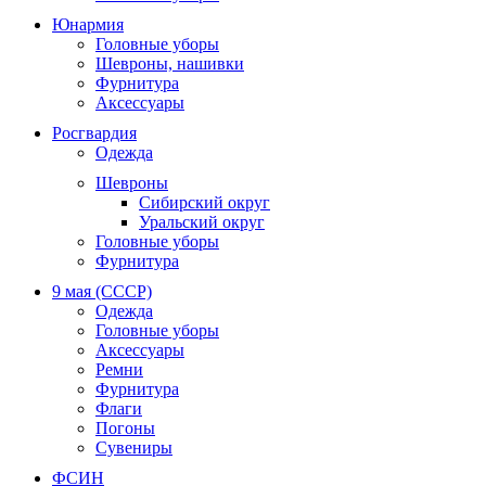
Юнармия
Головные уборы
Шевроны, нашивки
Фурнитура
Аксессуары
Росгвардия
Одежда
Шевроны
Сибирский округ
Уральский округ
Головные уборы
Фурнитура
9 мая (СССР)
Одежда
Головные уборы
Аксессуары
Ремни
Фурнитура
Флаги
Погоны
Сувениры
ФСИН