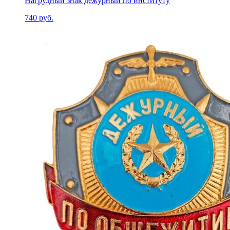
Нагрудный знак дежурный по институту
740 руб.