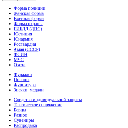
Форма полиции
Женская форма
Военная форма
Форма охраны
ГИБДД (ДПС)
Юстиция
Юнармия
Росгвардия
9 мая (СССР)
ФСИН
МЧС
Охота
Фуражки
Погоны
Фурнитура
Значки, медали
Средства индивидуальной защиты
Тактическое снаряжение
Берцы
Разное
Сувениры
Распродажа